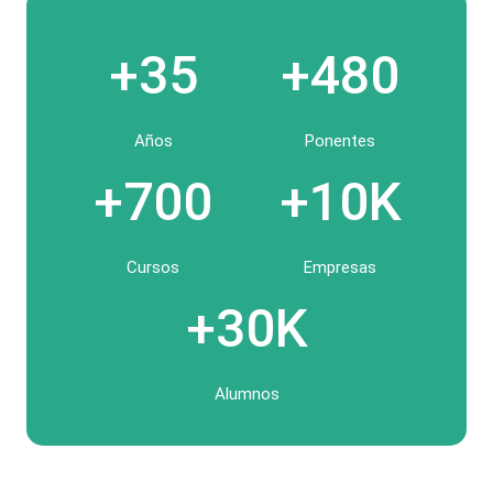
+35
+480
Años
Ponentes
+700
+10K
Cursos
Empresas
+30K
Alumnos