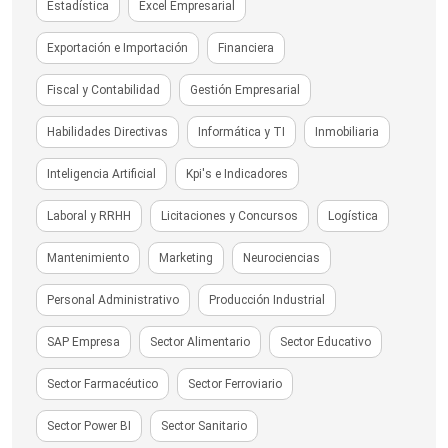
Estadística
Excel Empresarial
Exportación e Importación
Financiera
Fiscal y Contabilidad
Gestión Empresarial
Habilidades Directivas
Informática y TI
Inmobiliaria
Inteligencia Artificial
Kpi's e Indicadores
Laboral y RRHH
Licitaciones y Concursos
Logística
Mantenimiento
Marketing
Neurociencias
Personal Administrativo
Producción Industrial
SAP Empresa
Sector Alimentario
Sector Educativo
Sector Farmacéutico
Sector Ferroviario
Sector Power BI
Sector Sanitario