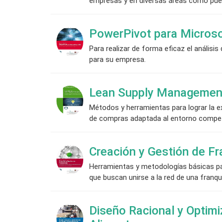
empresas y en diversas áreas como pued
PowerPivot para Microso
Para realizar de forma eficaz el análisi
para su empresa.
Lean Supply Managemen
Métodos y herramientas para lograr la e
de compras adaptada al entorno competi
Creación y Gestión de Fr
Herramientas y metodologías básicas par
que buscan unirse a la red de una franqu
Diseño Racional y Optim