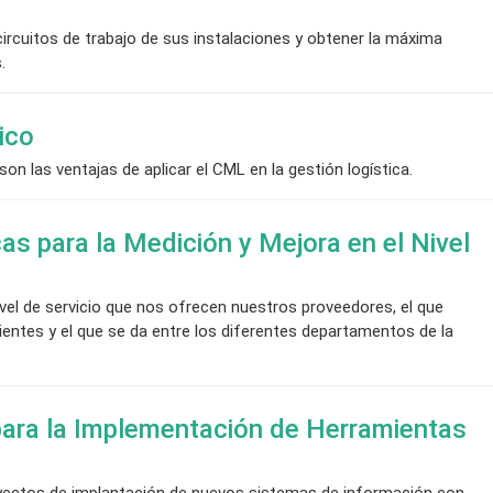
circuitos de trabajo de sus instalaciones y obtener la máxima
.
ico
n las ventajas de aplicar el CML en la gestión logística.
as para la Medición y Mejora en el Nivel
vel de servicio que nos ofrecen nuestros proveedores, el que
entes y el que se da entre los diferentes departamentos de la
para la Implementación de Herramientas
oyectos de implantación de nuevos sistemas de información con