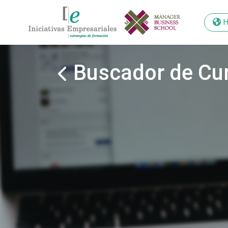
H
H
Buscador de Cu