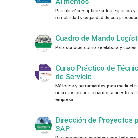
Alimentos
Para diseñar y optimizar los espacios y 
rentabilidad y seguridad de sus procesos
Cuadro de Mando Logíst
Para conocer cómo se elabora y cuáles so
Curso Práctico de Técnic
de Servicio
Métodos y herramientas para medir el ni
nosotros proporcionamos a nuestros cli
empresa.
Dirección de Proyectos 
SAP
Para aprender a gestionar con éxito pr