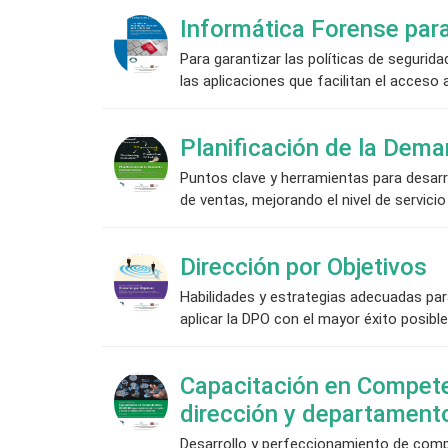
Informática Forense par
Para garantizar las políticas de segurid
las aplicaciones que facilitan el acceso
Planificación de la Dem
Puntos clave y herramientas para desarro
de ventas, mejorando el nivel de servici
Dirección por Objetivos
Habilidades y estrategias adecuadas par
aplicar la DPO con el mayor éxito posible
Capacitación en Compete
dirección y departament
Desarrollo y perfeccionamiento de comp