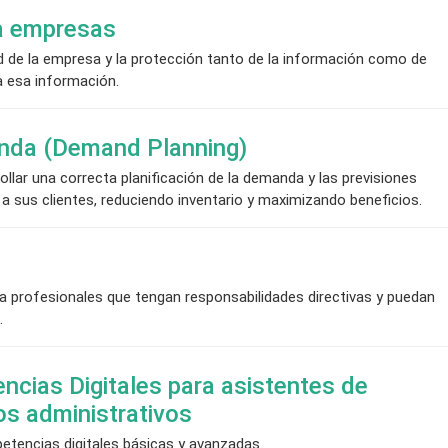
a empresas
ad de la empresa y la protección tanto de la información como de
 a esa información.
anda (Demand Planning)
llar una correcta planificación de la demanda y las previsiones
o a sus clientes, reduciendo inventario y maximizando beneficios.
a profesionales que tengan responsabilidades directivas y puedan
.
ncias Digitales para asistentes de
os administrativos
etencias digitales básicas y avanzadas.