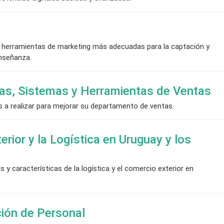
 y herramientas de marketing más adecuadas para la captación y
enseñanza.
ias, Sistemas y Herramientas de Ventas
 a realizar para mejorar su departamento de ventas.
rior y la Logística en Uruguay y los
y características de la logística y el comercio exterior en
ción de Personal