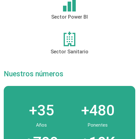
Sector Power BI
Sector Sanitario
Nuestros números
+35
+480
Años
Ponentes