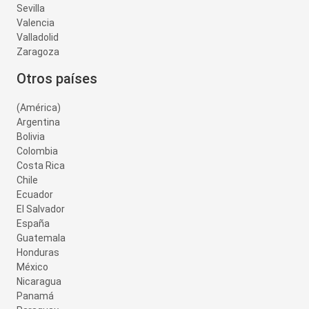
Sevilla
Valencia
Valladolid
Zaragoza
Otros países
(América)
Argentina
Bolivia
Colombia
Costa Rica
Chile
Ecuador
El Salvador
España
Guatemala
Honduras
México
Nicaragua
Panamá