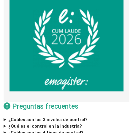
Preguntas frecuentes
¿Cuáles son los 3 niveles de control?
¿Qué es el control en la industria?
¿Cuáles son los 4 tipos de control?