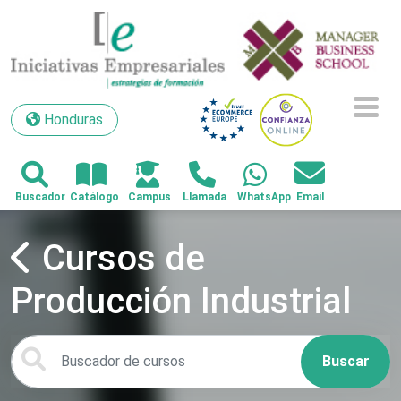
Honduras
Honduras
Cursos de
Producción Industrial
Buscar