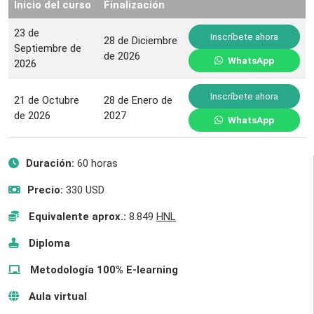
Inicio del curso
Finalización
23 de
Inscríbete ahora
28 de Diciembre
Septiembre de
de 2026
WhatsApp
2026
Inscríbete ahora
21 de Octubre
28 de Enero de
de 2026
2027
WhatsApp
Duración:
60 horas
Precio:
330 USD
Equivalente aprox.:
8.849
HNL
Diploma
Metodología 100% E-learning
Aula virtual