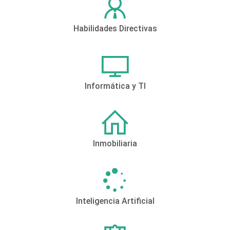
Habilidades Directivas
Informática y TI
Inmobiliaria
Inteligencia Artificial