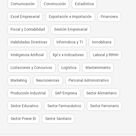
Comunicación
Construcción
Estadística
Excel Empresarial
Exportación e Importación
Financiera
Fiscal y Contabilidad
Gestión Empresarial
Habilidades Directivas
Informática y TI
Inmobiliaria
Inteligencia Artificial
Kpi's e Indicadores
Laboral y RRHH
Licitaciones y Concursos
Logística
Mantenimiento
Marketing
Neurociencias
Personal Administrativo
Producción Industrial
SAP Empresa
Sector Alimentario
Sector Educativo
Sector Farmacéutico
Sector Ferroviario
Sector Power BI
Sector Sanitario