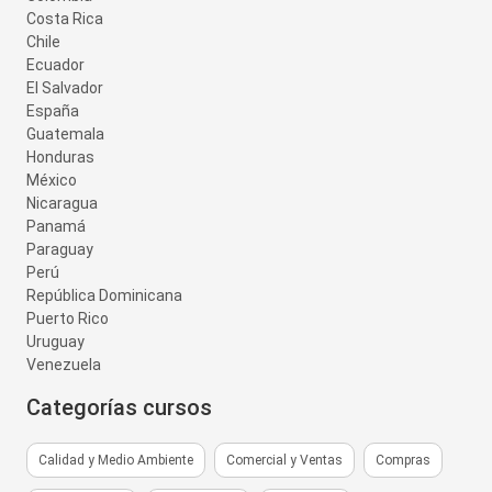
Costa Rica
Chile
Ecuador
El Salvador
España
Guatemala
Honduras
México
Nicaragua
Panamá
Paraguay
Perú
República Dominicana
Puerto Rico
Uruguay
Venezuela
Categorías cursos
Calidad y Medio Ambiente
Comercial y Ventas
Compras