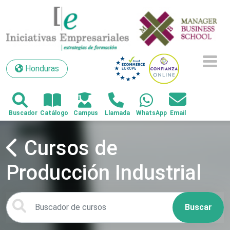
Honduras
Honduras
Cursos de
Producción Industrial
Buscar