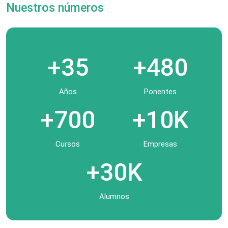
Nuestros números
+35
+480
Años
Ponentes
+700
+10K
Cursos
Empresas
+30K
Alumnos