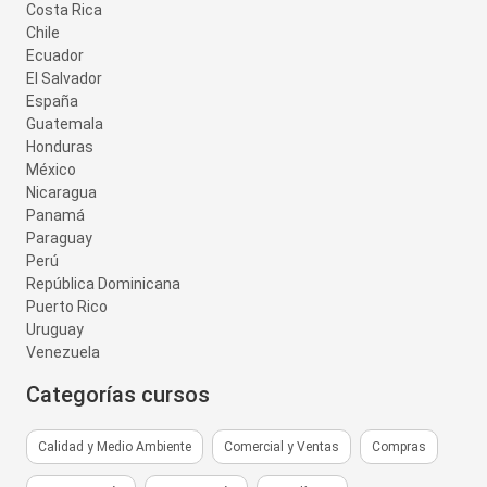
Costa Rica
Chile
Ecuador
El Salvador
España
Guatemala
Honduras
México
Nicaragua
Panamá
Paraguay
Perú
República Dominicana
Puerto Rico
Uruguay
Venezuela
Categorías cursos
Calidad y Medio Ambiente
Comercial y Ventas
Compras