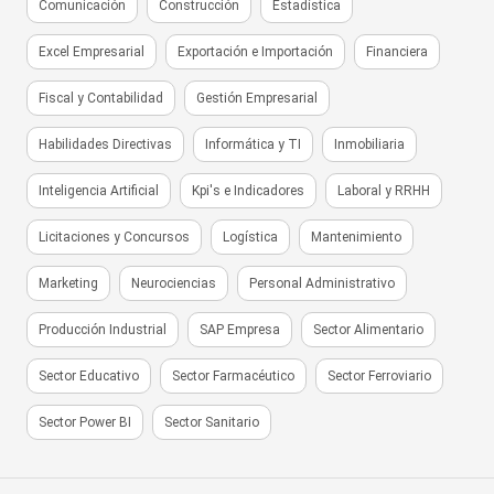
Comunicación
Construcción
Estadística
Excel Empresarial
Exportación e Importación
Financiera
Fiscal y Contabilidad
Gestión Empresarial
Habilidades Directivas
Informática y TI
Inmobiliaria
Inteligencia Artificial
Kpi's e Indicadores
Laboral y RRHH
Licitaciones y Concursos
Logística
Mantenimiento
Marketing
Neurociencias
Personal Administrativo
Producción Industrial
SAP Empresa
Sector Alimentario
Sector Educativo
Sector Farmacéutico
Sector Ferroviario
Sector Power BI
Sector Sanitario