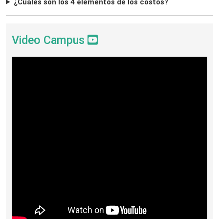
¿Cuáles son los 4 elementos de los costos?
Video Campus