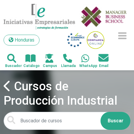
Honduras
Honduras
Cursos de
Producción Industrial
Buscar