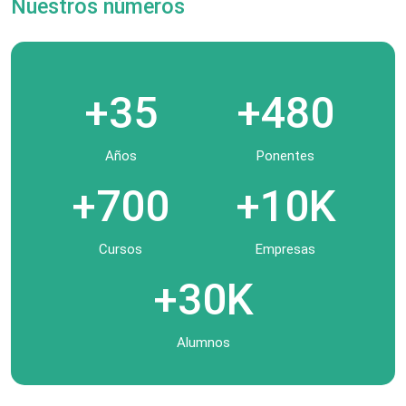
Nuestros números
+35
+480
Años
Ponentes
+700
+10K
Cursos
Empresas
+30K
Alumnos