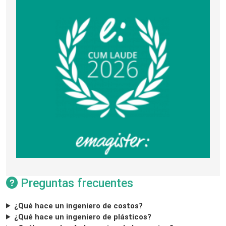
Preguntas frecuentes
¿Qué hace un ingeniero de costos?
¿Qué hace un ingeniero de plásticos?