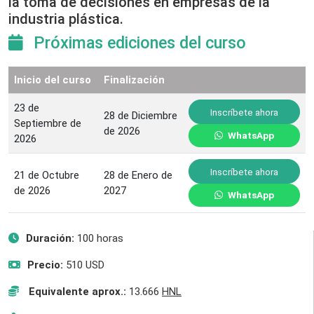
la toma de decisiones en empresas de la
industria plástica.
Próximas ediciones del curso
Inicio del curso
Finalización
23 de
Inscríbete ahora
28 de Diciembre
Septiembre de
de 2026
WhatsApp
2026
Inscríbete ahora
21 de Octubre
28 de Enero de
de 2026
2027
WhatsApp
Duración:
100 horas
Precio:
510 USD
Equivalente aprox.:
13.666
HNL