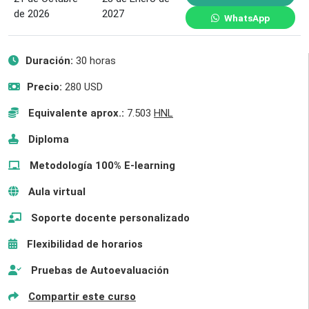
de 2026
2027
WhatsApp
Duración:
30 horas
Precio:
280 USD
Equivalente aprox.:
7.503
HNL
Diploma
Metodología 100% E-learning
Aula virtual
Soporte docente personalizado
Flexibilidad de horarios
Pruebas de Autoevaluación
Compartir este curso