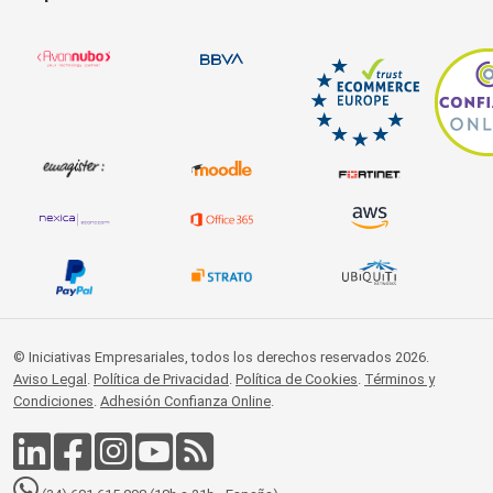
© Iniciativas Empresariales, todos los derechos reservados 2026.
Aviso Legal
.
Política de Privacidad
.
Política de Cookies
.
Términos y
Condiciones
.
Adhesión Confianza Online
.