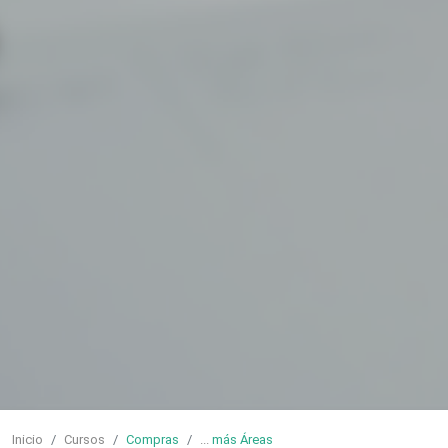
Inicio
Cursos
Compras
...
más Áreas