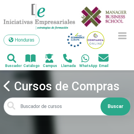
Honduras
Honduras
Cursos de Compras
Buscar