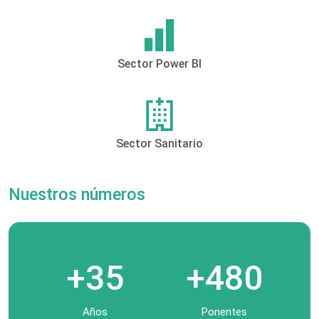
Sector Power BI
Sector Sanitario
Nuestros números
+35
+480
Años
Ponentes