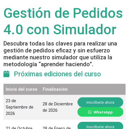
Gestión de Pedidos
4.0 con Simulador
Descubra todas las claves para realizar una
gestión de pedidos eficaz y sin esfuerzo
mediante nuestro simulador que utiliza la
metodología “aprender haciendo”.
Próximas ediciones del curso
Inicio del curso
Finalización
23 de
Inscríbete ahora
28 de Diciembre
Septiembre de
de 2026
WhatsApp
2026
Inscríbete ahora
21 de Octubre
28 de Enero de