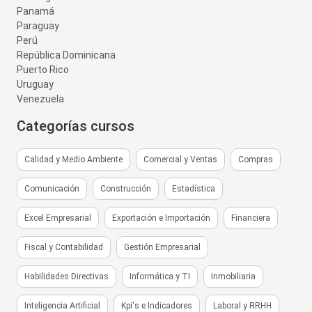
Panamá
Paraguay
Perú
República Dominicana
Puerto Rico
Uruguay
Venezuela
Categorías cursos
Calidad y Medio Ambiente
Comercial y Ventas
Compras
Comunicación
Construcción
Estadística
Excel Empresarial
Exportación e Importación
Financiera
Fiscal y Contabilidad
Gestión Empresarial
Habilidades Directivas
Informática y TI
Inmobiliaria
Inteligencia Artificial
Kpi's e Indicadores
Laboral y RRHH