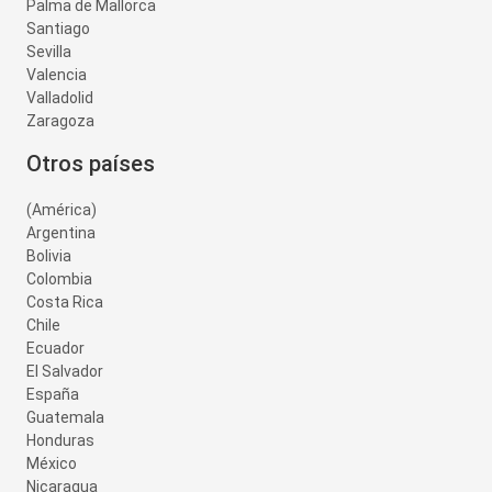
Palma de Mallorca
Santiago
Sevilla
Valencia
Valladolid
Zaragoza
Otros países
(América)
Argentina
Bolivia
Colombia
Costa Rica
Chile
Ecuador
El Salvador
España
Guatemala
Honduras
México
Nicaragua