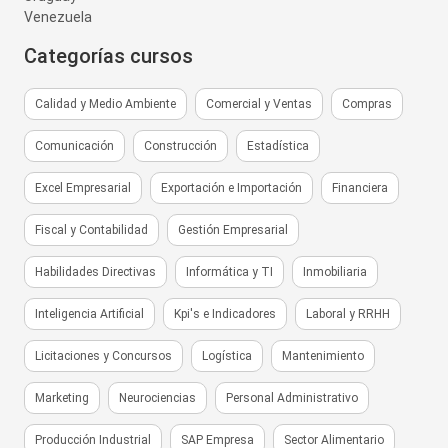
Venezuela
Categorías cursos
Calidad y Medio Ambiente
Comercial y Ventas
Compras
Comunicación
Construcción
Estadística
Excel Empresarial
Exportación e Importación
Financiera
Fiscal y Contabilidad
Gestión Empresarial
Habilidades Directivas
Informática y TI
Inmobiliaria
Inteligencia Artificial
Kpi's e Indicadores
Laboral y RRHH
Licitaciones y Concursos
Logística
Mantenimiento
Marketing
Neurociencias
Personal Administrativo
Producción Industrial
SAP Empresa
Sector Alimentario