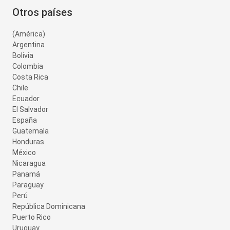
Otros países
(América)
Argentina
Bolivia
Colombia
Costa Rica
Chile
Ecuador
El Salvador
España
Guatemala
Honduras
México
Nicaragua
Panamá
Paraguay
Perú
República Dominicana
Puerto Rico
Uruguay