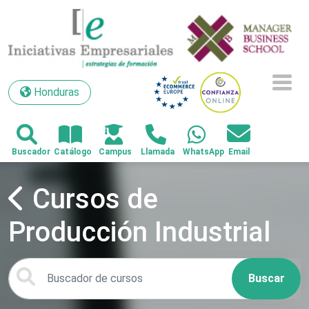
Honduras
Honduras
Cursos de
Producción Industrial
Buscar