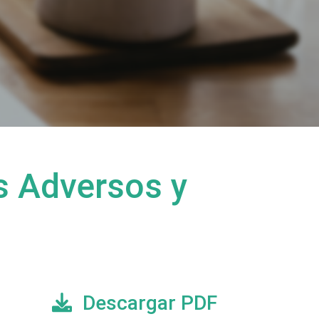
s Adversos y
Descargar PDF