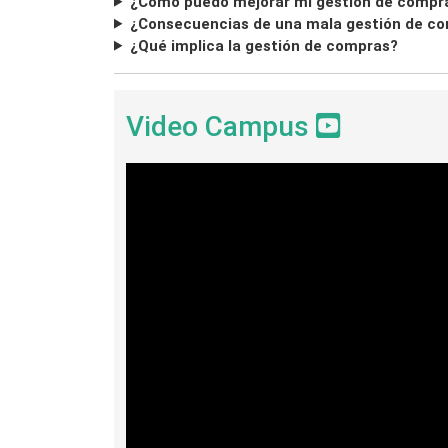
¿Cómo puedo mejorar mi gestión de compr
¿Consecuencias de una mala gestión de c
¿Qué implica la gestión de compras?
Video Campus