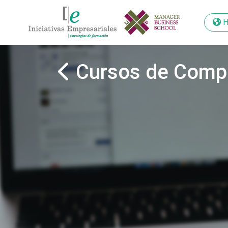
H
H
Cursos de Comp