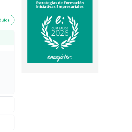
dulos