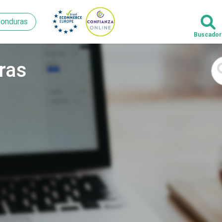
onduras
onduras
ras