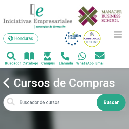
Honduras
Honduras
Cursos de Compras
Buscar