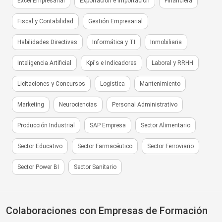
Excel Empresarial
Exportación e Importación
Financiera
Fiscal y Contabilidad
Gestión Empresarial
Habilidades Directivas
Informática y TI
Inmobiliaria
Inteligencia Artificial
Kpi's e Indicadores
Laboral y RRHH
Licitaciones y Concursos
Logística
Mantenimiento
Marketing
Neurociencias
Personal Administrativo
Producción Industrial
SAP Empresa
Sector Alimentario
Sector Educativo
Sector Farmacéutico
Sector Ferroviario
Sector Power BI
Sector Sanitario
Colaboraciones con Empresas de Formación